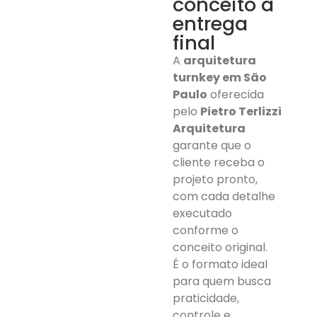
conceito à
entrega
final
A
arquitetura
turnkey em São
Paulo
oferecida
pelo
Pietro Terlizzi
Arquitetura
garante que o
cliente receba o
projeto pronto,
com cada detalhe
executado
conforme o
conceito original.
É o formato ideal
para quem busca
praticidade,
controle e