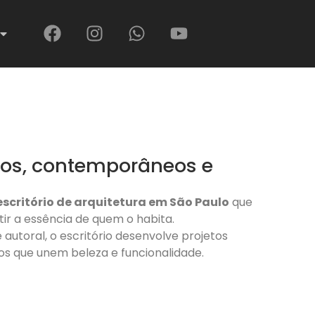
dos, contemporâneos e
escritório de arquitetura em São Paulo
que
ir a essência de quem o habita.
autoral, o escritório desenvolve projetos
vos que unem beleza e funcionalidade.