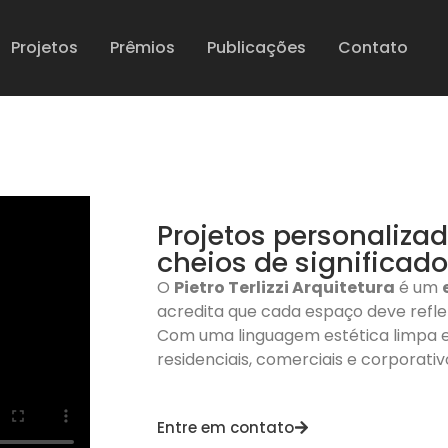
Projetos
Prêmios
Publicações
Contato
Projetos personaliza
cheios de significado
O
Pietro Terlizzi Arquitetura
é um
acredita que cada espaço deve reflet
Com uma linguagem estética limpa e 
residenciais, comerciais e corporati
Entre em contato