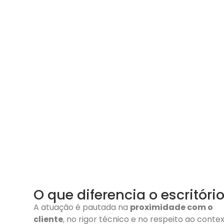
O que diferencia o escritóri
A atuação é pautada na
proximidade com o
cliente
, no rigor técnico e no respeito ao conte