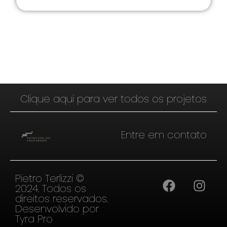
Clique aqui para ver todos os projetos
Entre em contato
Pietro Terlizzi ©
2024. Todos os
direitos reservados.
Desenvolvido por
Tyra Pro