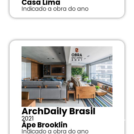
Casa Lima
Indicado a obra do ano
ArchDaily Brasil
2021
EN
PT
Âpe Brooklin
Indicado a obra do ano