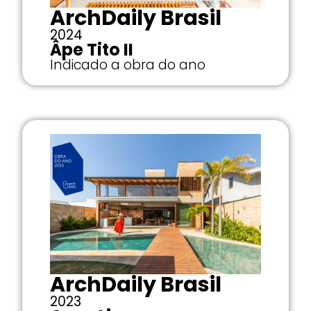
ArchDaily Brasil
2024
Âpe Tito II
Indicado a obra do ano
ArchDaily Brasil
2023