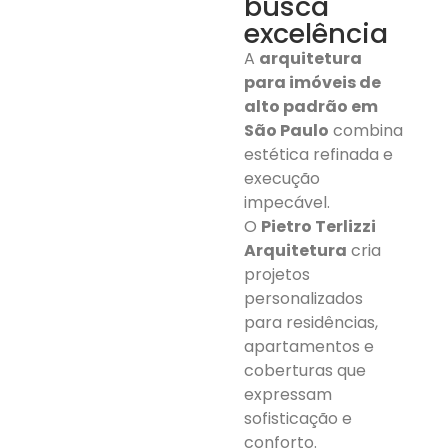
busca
excelência
A
arquitetura
para imóveis de
alto padrão em
São Paulo
combina
estética refinada e
execução
impecável.
O
Pietro Terlizzi
Arquitetura
cria
projetos
personalizados
para residências,
apartamentos e
coberturas que
expressam
sofisticação e
conforto.