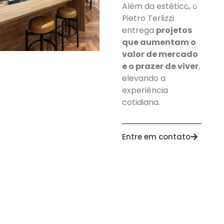
EN
PT
Além da estética, o
Pietro Terlizzi
entrega
projetos
que aumentam o
valor de mercado
e o prazer de viver
,
elevando a
experiência
cotidiana.
Entre em contato