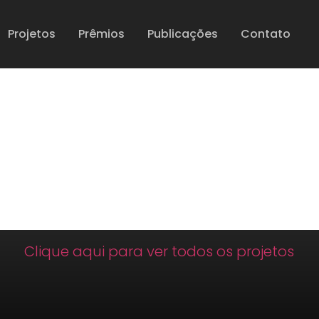
Projetos
Prêmios
Publicações
Contato
Clique aqui para ver todos os projetos