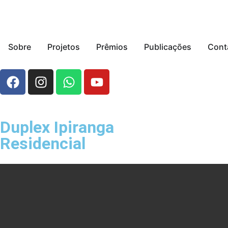
Sobre
Projetos
Prêmios
Publicações
Cont
Duplex Ipiranga
Residencial